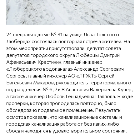
24 февраля в доме № 31 на улице Льва Толстого в
Люберцах состоялась повторная встреча жителей. На
этом мероприятии присутствовали: депутат совета
депутатов городского округа Люберцы Дмитрий
Афанасьевич Крестинин, главный инженер
«Люберецкого водоканала» Александр Сергеевич
Сергеев, главный инженер АО «ЛГЖТ» Сергей
Евгеньевич Макаров, руководитель территориального
подразделения № 6, 7 и 8 Анастасия Валерьевна Кучер,
а также инженер Любовь Геннадьевна Павлова. В ходе
проверки, которая проводилась повторно, было
обследовано подвальное помещение. Результаты
осмотра показали, что канализационные системы и
городская канализация работают без каких-либо
сбоев и находятся в удовлетворительном состоянии.