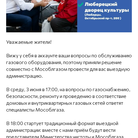
Уважаемые жители!
Вижу у себя в аккаунте ваши вопросы по обслуживанию
газового оборудования, поэтому приняли решение
совместно с Мособлгазом провести для вас выездную
администрацию.
В среду, 3 июня в 17:00, на вопросы по газоснабжению,
безопасности, ремонту и проведению в соответствие
домовых и внутриквартирных газовых сетей ответят
специалисты Мособлгаза.
В 18:00 стартует традиционный формат выездной
администрации: вместе с нами приём будут вести
представители Министерства чистоты и Мособлгаза.