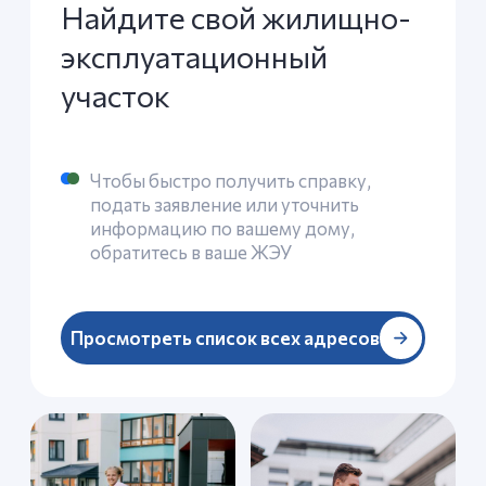
Я подтверждаю, что ознакомлен(а) с
Согласием на
обработку персональных данных
и
Политикой
конфиденциальности
, и выражаю своё согласие на
обработку моих персональных данных в соответствии
с указанными документами.
Оставить заявку