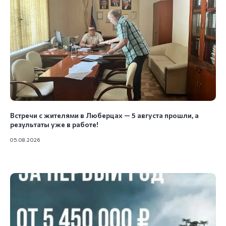
Московская улица, 11А — Яндекс Карты
Встречи с жителями в Люберцах — 5 августа прошли, а
результаты уже в работе!
05.08.2026
Центральная Диспетчерская
Служба г.о. Люберцы
+7 (499) 575-00-55
+7 (800) 350-19-66