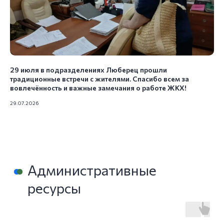
и третий четверг месяца c 15:00
до 17:00
По остальным вопросам:
г. Люберцы, Октябрьский проспект,
д.18к3 (МФЦ)
29 июля в подразделениях Люберец прошли
По режиму работы МФЦ
традиционные встречи с жителями. Спасибо всем за
вовлечённость и важные замечания о работе ЖКХ!
29.07.2026