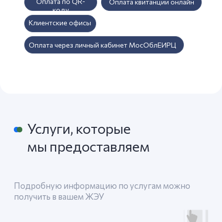
Найдите свой жилищно-
эксплуатационный
участок
Чтобы быстро получить справку,
подать заявление или уточнить
информацию по вашему дому,
обратитесь в ваше ЖЭУ
Просмотреть список всех адресов
Люберцы
Московская улица, 11А — Яндекс Карты