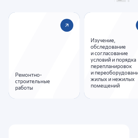
Возникли вопросы?
Напишите нам! Мы оперативно
ответим на Ваш запрос