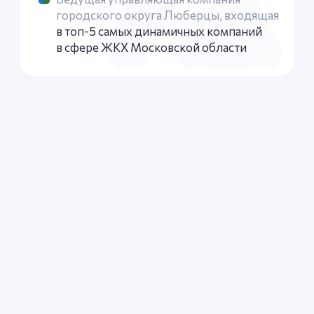
О компании
Мощное многопрофильное предприятие
с полным циклом услуг. В структуре компании —
15 подразделений, включая собственные
аварийные, диспетчерские, ремонтные
и транспортные службы